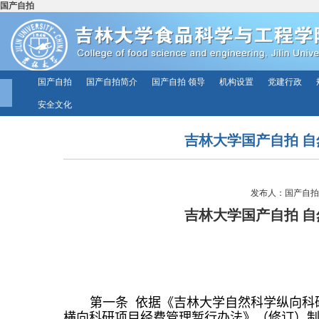
国产自拍
国产自拍
国产自拍简介
国产自拍 领导
机构设置
党建行政
安全文化
吉林大学国产自拍 
发布人：国产自拍 发
吉林大
学国产自拍
自
第一条
依据
《吉林大学自然科学
纵向科
横向
科研项目经费
管理
暂行办法
》（修订）