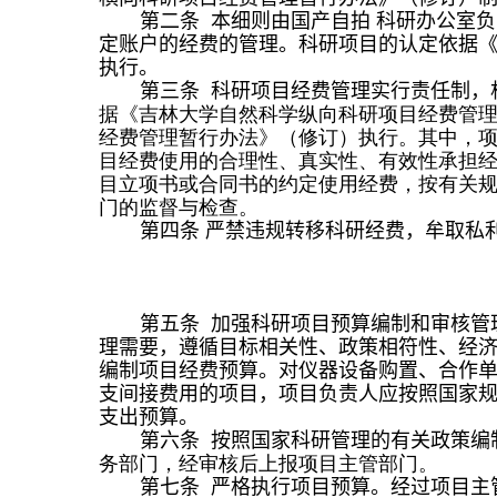
第二条 本细则由国产自拍 科研办公室
定账户的经费的管理。
科研
项目的认定依据
执行。
第三条 科研项目经费管理实行责任制，
据《吉林大学自然科学
纵向科研项目经费
管
经费
管理
暂行办法
》（修订）执行。其中，
目经费使用的合理性、真实性
、
有效性承担
目立项书或合同书的约定使用经费，按有关
门的监督与检查。
第四条
严禁违规转移科研经费，牟取私
第五条 加强科研项目预算编制和审核管
理需要，遵循目标相关性、政策相符性
、
经
编制项目经费预算。对仪器设备购置、合作
支间接费用的项目，项目负责人应按照国家
支出预算。
第六条 按照国家科研管理的有关政策编
务部门，经审核后上报项目主管部
门。
第七条 严格执行项目预算。经过项目主