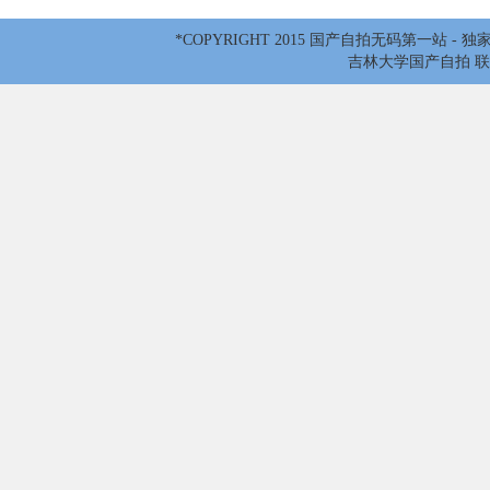
*COPYRIGHT 2015 国产自拍无码第一站 -
吉林大学国产自拍 联系电话：