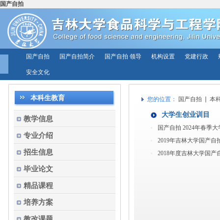
国产自拍
国产自拍
国产自拍简介
国产自拍 领导
机构设置
党建行政
安全文化
本科生教育
您的位置：
国产自拍
本
大学生创业训目
教学信息
国产自拍 2024年春
专业介绍
2019年吉林大学国产
招生信息
2018年度吉林大学国
毕业论文
精品课程
培养方案
教改课题